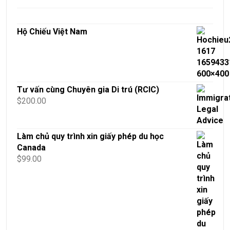
Hộ Chiếu Việt Nam
Tư vấn cùng Chuyên gia Di trú (RCIC)
$
200.00
Làm chủ quy trình xin giấy phép du học
Canada
$
99.00