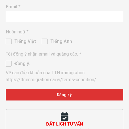
Email
*
Ngôn ngữ
*
Tiếng Việt
Tiếng Anh
Tôi đồng ý nhận email và quảng cáo.
*
Đồng ý.
Về các điều khoản của TTN immigration:
https://ttnimmigration.ca/vi/terms-condition/
Đăng ký.
ĐẶT LỊCH TƯ VẤN