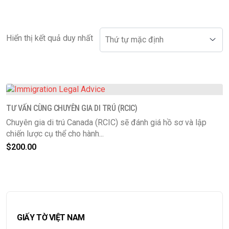
Hiển thị kết quả duy nhất
TƯ VẤN CÙNG CHUYÊN GIA DI TRÚ (RCIC)
Chuyên gia di trú Canada (RCIC) sẽ đánh giá hồ sơ và lập
chiến lược cụ thể cho hành...
$
200.00
GIẤY TỜ VIỆT NAM