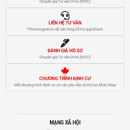
Chuyên gia Tư vấn Di trú (RCIC)
LIÊN HỆ TƯ VẤN
TTN Immigration rất sẵn lòng hỗ trợ quý khách.
ĐÁNH GIÁ HỒ SƠ
Chuyên gia Tư vấn Di trú (RCIC)
CHƯƠNG TRÌNH ĐỊNH CƯ
Mỗi chương trình định cư có các yêu cầu và thủ tục khác nhau
MẠNG XÃ HỘI