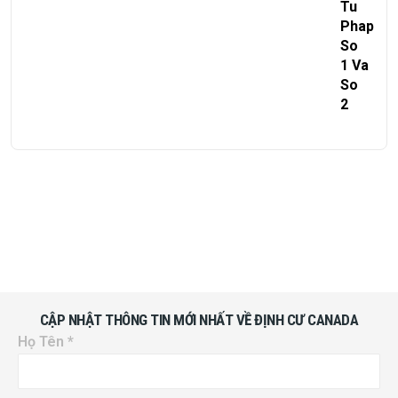
CẬP NHẬT THÔNG TIN MỚI NHẤT VỀ ĐỊNH CƯ CANADA
Họ Tên
*