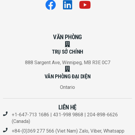
VĂN PHÒNG
TRỤ SỞ CHÍNH
888 Sargent Ave, Winnipeg, MB R3E 0C7
VĂN PHÒNG ĐẠI DIỆN
Ontario
LIÊN HỆ
+1-647-713 1686 | 431-998 9868 | 204-898-6626
(Canada)
+84-(0)369 277 566 (Viet Nam) Zalo, Viber, Whatsapp