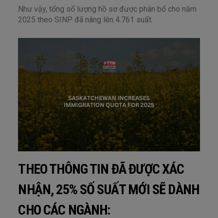
Như vậy, tổng số lượng hồ sơ được phân bổ cho năm
2025 theo SINP đã nâng lên 4.761 suất.
THEO THÔNG TIN ĐÃ ĐƯỢC XÁC
NHẬN, 25% SỐ SUẤT MỚI SẼ DÀNH
CHO CÁC NGÀNH: