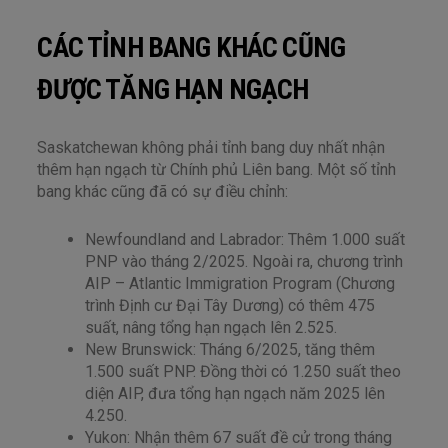
CÁC TỈNH BANG KHÁC CŨNG
ĐƯỢC TĂNG HẠN NGẠCH
Saskatchewan không phải tỉnh bang duy nhất nhận
thêm hạn ngạch từ Chính phủ Liên bang. Một số tỉnh
bang khác cũng đã có sự điều chỉnh:
Newfoundland and Labrador: Thêm 1.000 suất
PNP vào tháng 2/2025. Ngoài ra, chương trình
AIP – Atlantic Immigration Program (Chương
trình Định cư Đại Tây Dương) có thêm 475
suất, nâng tổng hạn ngạch lên 2.525.
New Brunswick: Tháng 6/2025, tăng thêm
1.500 suất PNP. Đồng thời có 1.250 suất theo
diện AIP, đưa tổng hạn ngạch năm 2025 lên
4.250.
Yukon: Nhận thêm 67 suất đề cử trong tháng