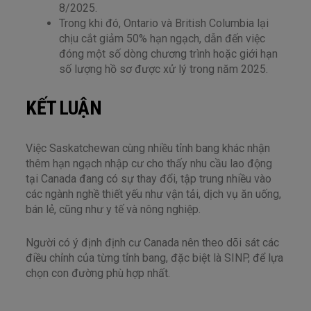
8/2025.
Trong khi đó, Ontario và British Columbia lại
chịu cắt giảm 50% hạn ngạch, dẫn đến việc
đóng một số dòng chương trình hoặc giới hạn
số lượng hồ sơ được xử lý trong năm 2025.
KẾT LUẬN
Việc Saskatchewan cùng nhiều tỉnh bang khác nhận
thêm hạn ngạch nhập cư cho thấy nhu cầu lao động
tại Canada đang có sự thay đổi, tập trung nhiều vào
các ngành nghề thiết yếu như vận tải, dịch vụ ăn uống,
bán lẻ, cũng như y tế và nông nghiệp.
Người có ý định định cư Canada nên theo dõi sát các
điều chỉnh của từng tỉnh bang, đặc biệt là SINP, để lựa
chọn con đường phù hợp nhất.