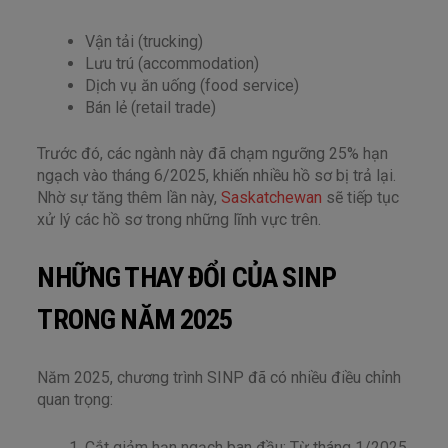
Vận tải (trucking)
Lưu trú (accommodation)
Dịch vụ ăn uống (food service)
Bán lẻ (retail trade)
Trước đó, các ngành này đã chạm ngưỡng 25% hạn
ngạch vào tháng 6/2025, khiến nhiều hồ sơ bị trả lại.
Nhờ sự tăng thêm lần này,
Saskatchewan
sẽ tiếp tục
xử lý các hồ sơ trong những lĩnh vực trên.
NHỮNG THAY ĐỔI CỦA SINP
TRONG NĂM 2025
Năm 2025, chương trình SINP đã có nhiều điều chỉnh
quan trọng:
Cắt giảm hạn ngạch ban đầu: Từ tháng 1/2025,