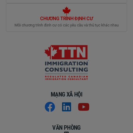
CHƯƠNG TRÌNH ĐỊNH CƯ
Mỗi chương trình định cư có các yêu cầu và thủ tục khác nhau
MẠNG XÃ HỘI
VĂN PHÒNG