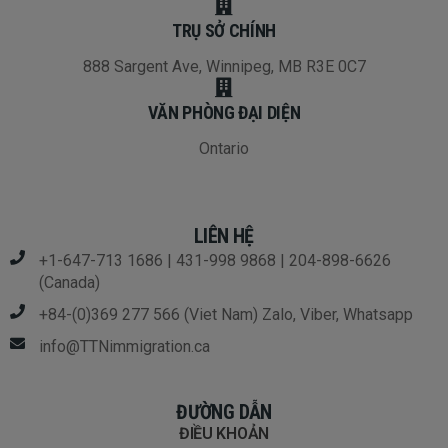
TRỤ SỞ CHÍNH
888 Sargent Ave, Winnipeg, MB R3E 0C7
VĂN PHÒNG ĐẠI DIỆN
Ontario
LIÊN HỆ
+1-647-713 1686 | 431-998 9868 | 204-898-6626
(Canada)
+84-(0)369 277 566 (Viet Nam) Zalo, Viber, Whatsapp
info@TTNimmigration.ca
ĐƯỜNG DẪN
ĐIỀU KHOẢN