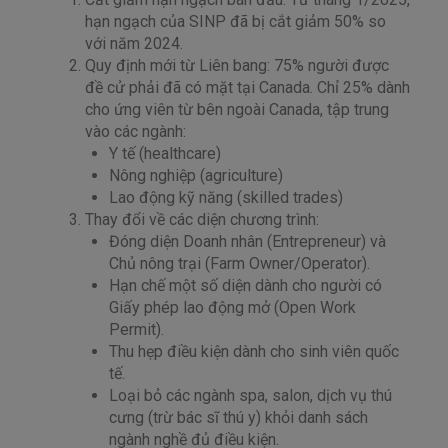
hạn ngạch của SINP đã bị cắt giảm 50% so
với năm 2024.
Quy định mới từ Liên bang: 75% người được
đề cử phải đã có mặt tại Canada. Chỉ 25% dành
cho ứng viên từ bên ngoài Canada, tập trung
vào các ngành:
Y tế (healthcare)
Nông nghiệp (agriculture)
Lao động kỹ năng (skilled trades)
Thay đổi về các diện chương trình:
Đóng diện Doanh nhân (Entrepreneur) và
Chủ nông trại (Farm Owner/Operator).
Hạn chế một số diện dành cho người có
Giấy phép lao động mở (Open Work
Permit).
Thu hẹp điều kiện dành cho sinh viên quốc
tế.
Loại bỏ các ngành spa, salon, dịch vụ thú
cưng (trừ bác sĩ thú y) khỏi danh sách
ngành nghề đủ điều kiện.