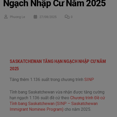
Ngạch Nhập Cư Năm 2025
Phuong Le
27/08/2025
0
SASKATCHEWAN TĂNG HẠN NGẠCH NHẬP CƯ NĂM
2025
Tăng thêm 1.136 suất trong chương trình
SINP
Tỉnh bang Saskatchewan vừa nhận được tăng cường
hạn ngạch 1.136 suất đề cử theo
Chương trình Đề cử
Tỉnh bang Saskatchewan (SINP – Saskatchewan
Immigrant Nominee Program)
cho năm 2025.