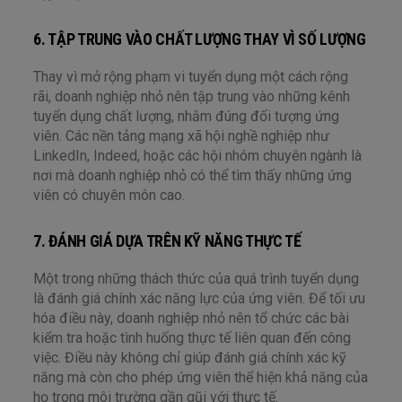
6. TẬP TRUNG VÀO CHẤT LƯỢNG THAY VÌ SỐ LƯỢNG
Thay vì mở rộng phạm vi tuyển dụng một cách rộng
rãi, doanh nghiệp nhỏ nên tập trung vào những kênh
tuyển dụng chất lượng, nhắm đúng đối tượng ứng
viên. Các nền tảng mạng xã hội nghề nghiệp như
LinkedIn, Indeed, hoặc các hội nhóm chuyên ngành là
nơi mà doanh nghiệp nhỏ có thể tìm thấy những ứng
viên có chuyên môn cao.
7. ĐÁNH GIÁ DỰA TRÊN KỸ NĂNG THỰC TẾ
Một trong những thách thức của quá trình tuyển dụng
là đánh giá chính xác năng lực của ứng viên. Để tối ưu
hóa điều này, doanh nghiệp nhỏ nên tổ chức các bài
kiểm tra hoặc tình huống thực tế liên quan đến công
việc. Điều này không chỉ giúp đánh giá chính xác kỹ
năng mà còn cho phép ứng viên thể hiện khả năng của
họ trong môi trường gần gũi với thực tế.