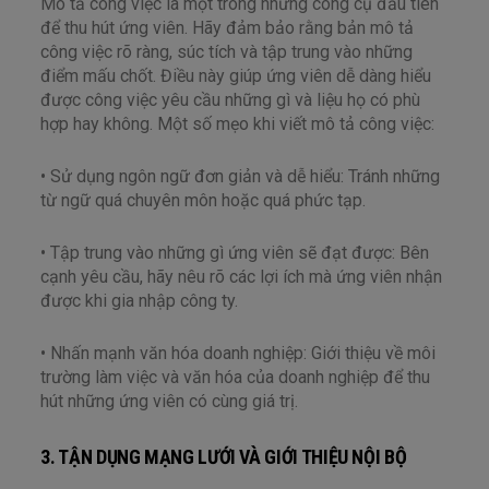
Mô tả công việc là một trong những công cụ đầu tiên
để thu hút ứng viên. Hãy đảm bảo rằng bản mô tả
công việc rõ ràng, súc tích và tập trung vào những
điểm mấu chốt. Điều này giúp ứng viên dễ dàng hiểu
được công việc yêu cầu những gì và liệu họ có phù
hợp hay không. Một số mẹo khi viết mô tả công việc:
• Sử dụng ngôn ngữ đơn giản và dễ hiểu: Tránh những
từ ngữ quá chuyên môn hoặc quá phức tạp.
• Tập trung vào những gì ứng viên sẽ đạt được: Bên
cạnh yêu cầu, hãy nêu rõ các lợi ích mà ứng viên nhận
được khi gia nhập công ty.
• Nhấn mạnh văn hóa doanh nghiệp: Giới thiệu về môi
trường làm việc và văn hóa của doanh nghiệp để thu
hút những ứng viên có cùng giá trị.
3. TẬN DỤNG MẠNG LƯỚI VÀ GIỚI THIỆU NỘI BỘ