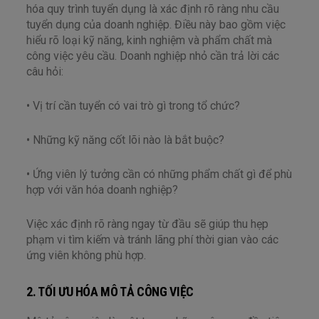
hóa quy trình tuyển dụng là xác định rõ ràng nhu cầu
tuyển dụng của doanh nghiệp. Điều này bao gồm việc
hiểu rõ loại kỹ năng, kinh nghiệm và phẩm chất mà
công việc yêu cầu. Doanh nghiệp nhỏ cần trả lời các
câu hỏi:
• Vị trí cần tuyển có vai trò gì trong tổ chức?
• Những kỹ năng cốt lõi nào là bắt buộc?
• Ứng viên lý tưởng cần có những phẩm chất gì để phù
hợp với văn hóa doanh nghiệp?
Việc xác định rõ ràng ngay từ đầu sẽ giúp thu hẹp
phạm vi tìm kiếm và tránh lãng phí thời gian vào các
ứng viên không phù hợp.
2. TỐI ƯU HÓA MÔ TẢ CÔNG VIỆC