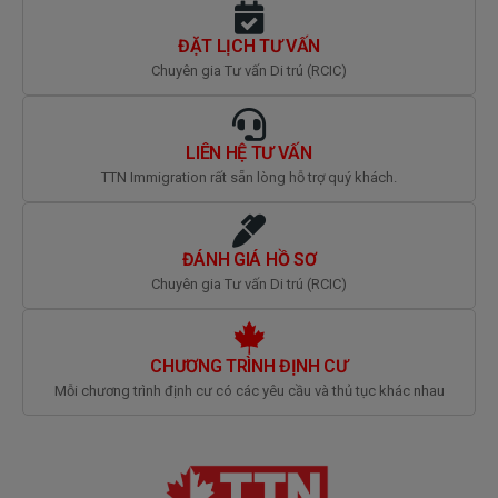
ĐẶT LỊCH TƯ VẤN
Chuyên gia Tư vấn Di trú (RCIC)
LIÊN HỆ TƯ VẤN
TTN Immigration rất sẵn lòng hỗ trợ quý khách.
ĐÁNH GIÁ HỒ SƠ
Chuyên gia Tư vấn Di trú (RCIC)
CHƯƠNG TRÌNH ĐỊNH CƯ
Mỗi chương trình định cư có các yêu cầu và thủ tục khác nhau