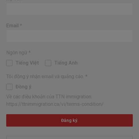
Email
*
Ngôn ngữ
*
Tiếng Việt
Tiếng Anh
Tôi đồng ý nhận email và quảng cáo.
*
Đồng ý.
Về các điều khoản của TTN immigration:
https://ttnimmigration.ca/vi/terms-condition/
Đăng ký.