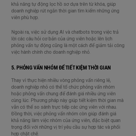
khả năng tự động lọc hồ sơ dựa trên từ khóa, giúp
doanh nghiệp rút ngắn thời gian tìm kiếm những ứng
viên phù hợp.
Ngoài ra, việc sử dụng AI và chatbots trong việc trả
lời các câu hỏi cơ bản của ứng viên hoặc lên lịch
phỏng vấn tự động cũng là một cách để giảm tải công
việc hành chính cho doanh nghiệp nhỏ.
5. PHỎNG VẤN NHÓM ĐỂ TIẾT KIỆM THỜI GIAN
Thay vì thực hiện nhiều vòng phỏng vấn riêng lẻ,
doanh nghiệp nhỏ có thể tổ chức phỏng vấn nhóm
hoặc phỏng vấn chung để đánh giá nhiều ứng viên
cùng lúc. Phương pháp này giúp tiết kiệm thời gian mà
vẫn có thể so sánh trực tiếp các ứng viên với nhau.
Đồng thời, việc phỏng vấn nhóm còn giúp đánh giá
khả năng làm việc nhóm của ứng viên, đặc biệt quan
trọng đối với những vị trí yêu cầu sự hợp tác và phối
hợp chặt chẽ.