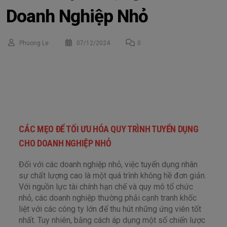
Doanh Nghiệp Nhỏ
Phuong Le
07/12/2024
0
CÁC MẸO ĐỂ TỐI ƯU HÓA QUY TRÌNH TUYỂN DỤNG
CHO DOANH NGHIỆP NHỎ
Đối với các doanh nghiệp nhỏ, việc tuyển dụng nhân
sự chất lượng cao là một quá trình không hề đơn giản.
Với nguồn lực tài chính hạn chế và quy mô tổ chức
nhỏ, các doanh nghiệp thường phải cạnh tranh khốc
liệt với các công ty lớn để thu hút những ứng viên tốt
nhất. Tuy nhiên, bằng cách áp dụng một số chiến lược