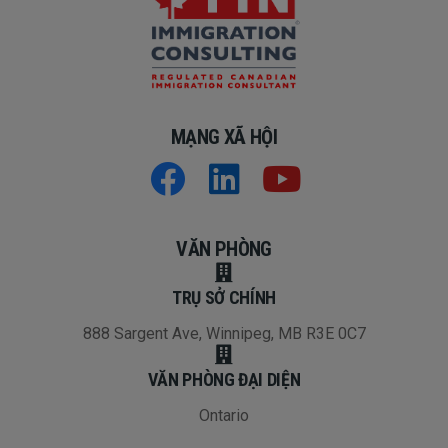
MẠNG XÃ HỘI
VĂN PHÒNG
TRỤ SỞ CHÍNH
888 Sargent Ave, Winnipeg, MB R3E 0C7
VĂN PHÒNG ĐẠI DIỆN
Ontario