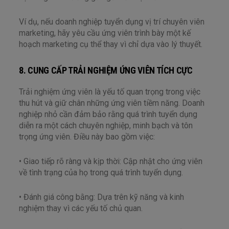
Ví dụ, nếu doanh nghiệp tuyển dụng vị trí chuyên viên
marketing, hãy yêu cầu ứng viên trình bày một kế
hoạch marketing cụ thể thay vì chỉ dựa vào lý thuyết.
8. CUNG CẤP TRẢI NGHIỆM ỨNG VIÊN TÍCH CỰC
Trải nghiệm ứng viên là yếu tố quan trọng trong việc
thu hút và giữ chân những ứng viên tiềm năng. Doanh
nghiệp nhỏ cần đảm bảo rằng quá trình tuyển dụng
diễn ra một cách chuyên nghiệp, minh bạch và tôn
trọng ứng viên. Điều này bao gồm việc:
• Giao tiếp rõ ràng và kịp thời: Cập nhật cho ứng viên
về tình trạng của họ trong quá trình tuyển dụng.
• Đánh giá công bằng: Dựa trên kỹ năng và kinh
nghiệm thay vì các yếu tố chủ quan.