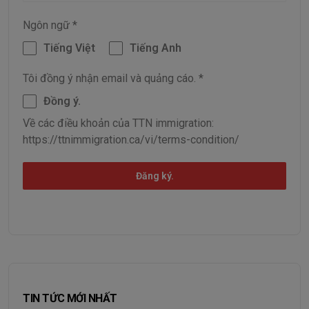
Ngôn ngữ
*
Tiếng Việt
Tiếng Anh
Tôi đồng ý nhận email và quảng cáo.
*
Đồng ý.
Về các điều khoản của TTN immigration:
https://ttnimmigration.ca/vi/terms-condition/
Đăng ký.
TIN TỨC MỚI NHẤT