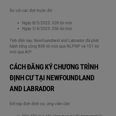
So với các đợt trước đó:
Ngày 8/5/2025: 328 lời mời
Ngày 3/4/2025: 256 lời mời
Tính đến nay, Newfoundland and Labrador đã phát
hành tổng cộng 838 lời mời qua NLPNP và 151 lời
mời qua AIP.
CÁCH ĐĂNG KÝ CHƯƠNG TRÌNH
ĐỊNH CƯ TẠI NEWFOUNDLAND
AND LABRADOR
Để nộp đơn định cư, ứng viên cần: