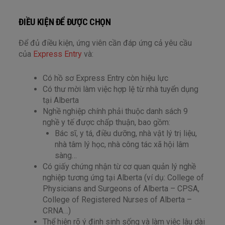
ĐIỀU KIỆN ĐỂ ĐƯỢC CHỌN
Để đủ điều kiện, ứng viên cần đáp ứng cả yêu cầu
của
Express Entry
và:
Có hồ sơ Express Entry còn hiệu lực
Có thư mời làm việc hợp lệ từ nhà tuyển dụng
tại Alberta
Nghề nghiệp chính phải thuộc danh sách 9
nghề y tế được chấp thuận, bao gồm:
Bác sĩ, y tá, điều dưỡng, nhà vật lý trị liệu,
nhà tâm lý học, nhà công tác xã hội lâm
sàng…
Có giấy chứng nhận từ cơ quan quản lý nghề
nghiệp tương ứng tại Alberta (ví dụ: College of
Physicians and Surgeons of Alberta – CPSA,
College of Registered Nurses of Alberta –
CRNA…)
Thể hiện rõ ý định sinh sống và làm việc lâu dài