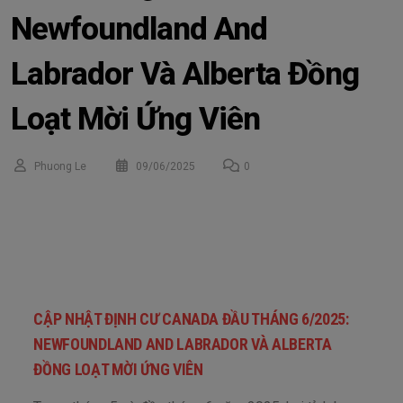
Newfoundland And
Labrador Và Alberta Đồng
Loạt Mời Ứng Viên
Phuong Le
09/06/2025
0
CẬP NHẬT ĐỊNH CƯ CANADA ĐẦU THÁNG 6/2025:
NEWFOUNDLAND AND LABRADOR VÀ ALBERTA
ĐỒNG LOẠT MỜI ỨNG VIÊN