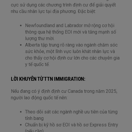
cực sử dụng các chương trình định cư để giải quyết
nhu cầu nhân lực tại địa phương. Đặc biệt:
Newfoundland and Labrador mở rộng cơ hội
thông qua hệ thống EOI mới và tăng mạnh số
lượng thư mời.
Alberta tập trung rõ ràng vào ngành chăm sóc
sức khỏe, một lĩnh vực luôn khát nhân lực và
cho thấy cơ hội định cư lớn cho các chuyên gia
y tế quốc tế.
LỜI KHUYÊN TỪ TTN IMMIGRATION:
Nếu đang có ý định định cư Canada trong năm 2025,
người lao động quốc tế nên:
Theo dõi sát các ngành nghề ưu tiên của từng
tỉnh bang
Chuẩn bị kỹ hồ sơ EOI và hồ sơ Express Entry
(nếu cần)