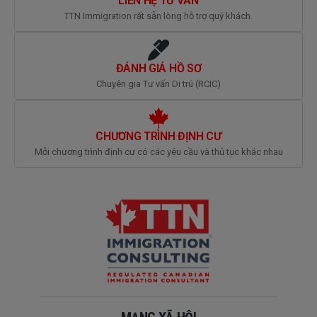
LIÊN HỆ TƯ VẤN
TTN Immigration rất sẵn lòng hỗ trợ quý khách.
ĐÁNH GIÁ HỒ SƠ
Chuyên gia Tư vấn Di trú (RCIC)
CHƯƠNG TRÌNH ĐỊNH CƯ
Mỗi chương trình định cư có các yêu cầu và thủ tục khác nhau