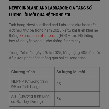
NEWFOUNDLAND AND LABRADOR: GIA TĂNG SỐ
LƯỢNG LỜI MỜI QUA HỆ THỐNG EOI
Tỉnh bang Newfoundland and Labrador vừa hoàn tất
đợt mời thứ ba trong năm 2025 kể từ khi triển khai hệ
thống
Expression of Interest
(EOI) – tức Hệ thống
bày tỏ nguyện vọng – vào tháng 2 năm nay.
Trong đợt mời ngày 29/5/2025, tổng cộng 405 lời mời
đã được phát hành thông qua hai chương trình:
Chương trình
Số lượng lời mời
NLPNP (Chương trình
351
Đề cử Tỉnh bang)
AIP (Chương trình Định
54
cư Đại Tây Dương)