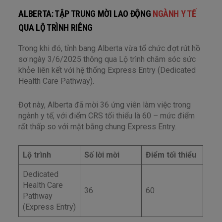
ALBERTA: TẬP TRUNG MỜI LAO ĐỘNG
NGÀNH Y TẾ
QUA LỘ TRÌNH RIÊNG
Trong khi đó, tỉnh bang Alberta vừa tổ chức đợt rút hồ
sơ ngày 3/6/2025 thông qua Lộ trình chăm sóc sức
khỏe liên kết với hệ thống Express Entry (Dedicated
Health Care Pathway).
Đợt này, Alberta đã mời 36 ứng viên làm việc trong
ngành y tế, với điểm CRS tối thiểu là 60 – mức điểm
rất thấp so với mặt bằng chung Express Entry.
Lộ trình
Số lời mời
Điểm tối thiểu
Dedicated
Health Care
36
60
Pathway
(Express Entry)