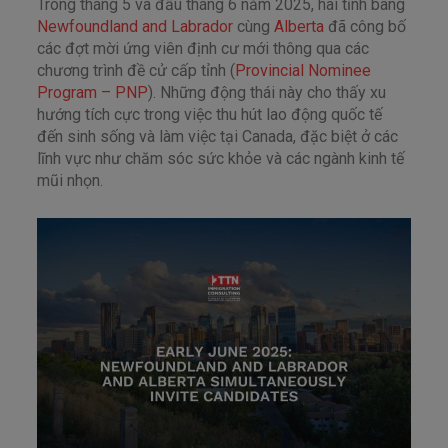
Trong tháng 5 và đầu tháng 6 năm 2025, hai tỉnh bang
Newfoundland and Labrador
cùng
Alberta
đã công bố
các đợt mời ứng viên định cư mới thông qua các
chương trình đề cử cấp tỉnh (
Provincial Nominee
Program – PNP
). Những động thái này cho thấy xu
hướng tích cực trong việc thu hút lao động quốc tế
đến sinh sống và làm việc tại Canada, đặc biệt ở các
lĩnh vực như chăm sóc sức khỏe và các ngành kinh tế
mũi nhọn.