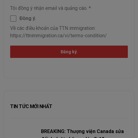
Tôi đồng ý nhận email và quảng cáo.
*
Đồng ý.
Về các điều khoản của TTN immigration:
https://ttnimmigration.ca/vi/terms-condition/
Đăng ký.
TIN TỨC MỚI NHẤT
BREAKING: Thượng viện Canada sửa