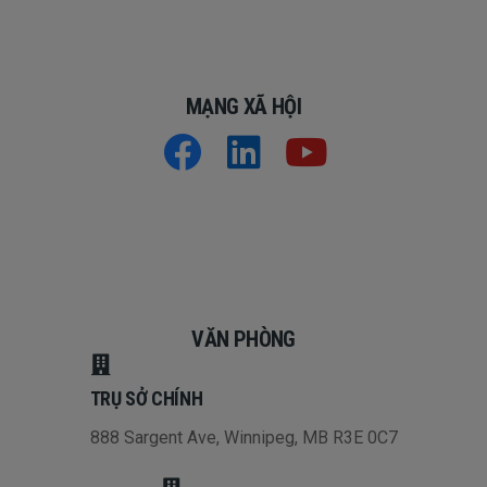
MẠNG XÃ HỘI
VĂN PHÒNG
TRỤ SỞ CHÍNH
888 Sargent Ave, Winnipeg, MB R3E 0C7