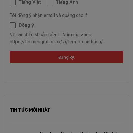
Tiếng Việt
Tiếng Anh
Tôi đồng ý nhận email và quảng cáo.
*
Đồng ý.
Về các điều khoản của TTN immigration:
https://ttnimmigration.ca/vi/terms-condition/
Đăng ký.
TIN TỨC MỚI NHẤT