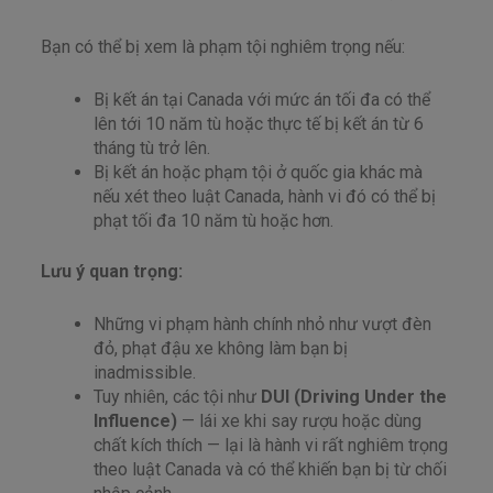
Bạn có thể bị xem là phạm tội nghiêm trọng nếu:
Bị kết án tại Canada với mức án tối đa có thể
lên tới 10 năm tù hoặc thực tế bị kết án từ 6
tháng tù trở lên.
Bị kết án hoặc phạm tội ở quốc gia khác mà
nếu xét theo luật Canada, hành vi đó có thể bị
phạt tối đa 10 năm tù hoặc hơn.
Lưu ý quan trọng:
Những vi phạm hành chính nhỏ như vượt đèn
đỏ, phạt đậu xe không làm bạn bị
inadmissible.
Tuy nhiên, các tội như
DUI (Driving Under the
Influence)
— lái xe khi say rượu hoặc dùng
chất kích thích — lại là hành vi rất nghiêm trọng
theo luật Canada và có thể khiến bạn bị từ chối