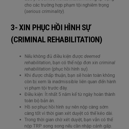
cho các trường hợp phạm tội nghiêm trọng
(
serious criminality
).
3- XIN PHỤC HỒI HÌNH SỰ
(CRIMINAL REHABILITATION)
Nếu không đủ điều kiện được
deemed
rehabilitation
, bạn có thể nộp đơn xin
criminal
rehabilitation
(phục hồi hình sự).
Khi được chấp thuận, bạn sẽ hoàn toàn không
còn bị xem là inadmissible liên quan đến hành
vi phạm tội trước đây.
Điều kiện: Ít nhất 5 năm kể từ ngày hoàn thành
toàn bộ bản án.
Hồ sơ phục hồi hình sự nên nộp càng sớm
càng tốt vì thời gian xét duyệt có thể kéo dài.
Trong thời gian chờ xét duyệt, bạn vẫn có thể
nộp TRP song song nếu cần nhập cảnh gấp.