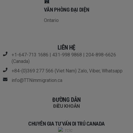
VĂN PHÒNG ĐẠI DIỆN
Ontario
LIÊN HỆ
+1-647-713 1686 | 431-998 9868 | 204-898-6626
(Canada)
+84-(0)369 277 566 (Viet Nam) Zalo, Viber, Whatsapp
info@TTNimmigration.ca
ĐƯỜNG DẪN
ĐIỀU KHOẢN
CHUYÊN GIA TƯ VẤN DI TRÚ CANADA​