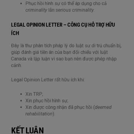
Phục hồi hình sự có thể áp dụng cho cả
criminality
lẫn
serious criminality
.
LEGAL OPINION LETTER – CÔNG CỤ HỖ TRỢ HỮU
ÍCH
Đây là thư phân tích pháp lý do luật sư di trú chuẩn bị,
giúp đánh giá tiền án của bạn đối chiếu với luật
Canada và lập luận vì sao bạn nên được phép nhập
cảnh.
Legal Opinion Letter rất hữu ích khi:
Xin TRP;
Xin phục hồi hình sự;
Xin được công nhận đã phục hồi (
deemed
rehabilitation
).
KẾT LUẬN