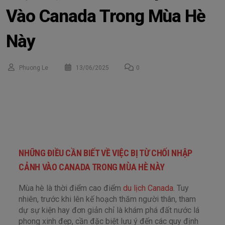
Vào Canada Trong Mùa Hè
Này
Phuong Le
13/06/2025
0
NHỮNG ĐIỀU CẦN BIẾT VỀ VIỆC BỊ TỪ CHỐI NHẬP
CẢNH VÀO CANADA TRONG MÙA HÈ NÀY
Mùa hè là thời điểm cao điểm
du lịch Canada
. Tuy
nhiên, trước khi lên kế hoạch thăm người thân, tham
dự sự kiện hay đơn giản chỉ là khám phá đất nước lá
phong xinh đẹp, cần đặc biệt lưu ý đến các quy định