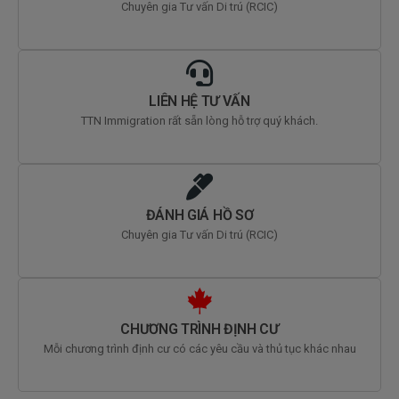
Chuyên gia Tư vấn Di trú (RCIC)
LIÊN HỆ TƯ VẤN
TTN Immigration rất sẵn lòng hỗ trợ quý khách.
ĐÁNH GIÁ HỒ SƠ
Chuyên gia Tư vấn Di trú (RCIC)
CHƯƠNG TRÌNH ĐỊNH CƯ
Mỗi chương trình định cư có các yêu cầu và thủ tục khác nhau