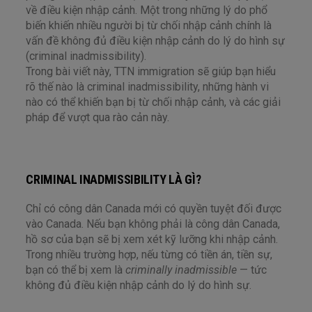
về điều kiện nhập cảnh. Một trong những lý do phổ
biến khiến nhiều người bị từ chối nhập cảnh chính là
vấn đề không đủ điều kiện nhập cảnh do lý do hình sự
(criminal inadmissibility).
Trong bài viết này, TTN immigration sẽ giúp bạn hiểu
rõ thế nào là criminal inadmissibility, những hành vi
nào có thể khiến bạn bị từ chối nhập cảnh, và các giải
pháp để vượt qua rào cản này.
CRIMINAL INADMISSIBILITY LÀ GÌ?
Chỉ có công dân Canada mới có quyền tuyệt đối được
vào Canada. Nếu bạn không phải là công dân Canada,
hồ sơ của bạn sẽ bị xem xét kỹ lưỡng khi nhập cảnh.
Trong nhiều trường hợp, nếu từng có tiền án, tiền sự,
bạn có thể bị xem là
criminally inadmissible
— tức
không đủ điều kiện nhập cảnh do lý do hình sự.