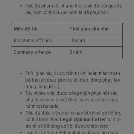
Nếu đã phạm tội nhưng thời gian đã trôi qua đủ
lâu, bạn có thể được xem là đã phục hồi:
Mức độ tội
Thời gian cần chờ
Indictable offence
10 năm
Summary offence
5 năm
Thời gian này được tính từ khi hoàn thành toàn
bộ bản án (bao gồm tù, án treo, đóng phạt, lao
động công ích…).
Tuy nhiên, việc được công nhận phục hồi vẫn
phụ thuộc vào quyết định của viên chức nhập
cảnh tại Canada.
Nếu đủ điều kiện, nên chuẩn bị kỹ hồ sơ hỗ trợ,
có thể kèm theo
Legal Opinion Letter
từ luật
sư di trú để tăng cơ hội được chấp nhận.
Lưu ý: Deemed Rehabilitation không áp dụng