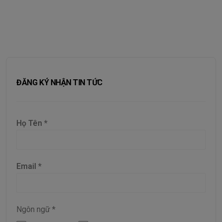
ĐĂNG KÝ NHẬN TIN TỨC
Họ Tên
*
Email
*
Ngôn ngữ
*